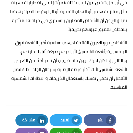
في أن لكل شخص عين لون مختلف) مؤشرًا على اضطرابات معينة
مثل متلازمة هرمر، أو التهاب القزحية، أو الجلوكوما الصباغية. كما
تم الإبلاغ عن أن الأشخاص المصابين بالسكري في مراحله المتأخرة
يلاحظون تغميق عيونهم تدريجياً.
الأشخاص ذوو العيون الفاتحة لديهم حساسية أكبر للأشعة فوق
البنفسجية (أشعة الشمس)، لأن لديهم صبغة أقل لحمايتهم.
وبالتالي، إذا كان لديك عيون فاتحة، يجب أن تحذر أكثر من التعرص
لأشعة الشمس، لأنك أكثر عرضة للإصابة بسرطان الجلد، لذلك فمن
الأفضل أن تحمي نفسك باستعمال الكريمات و النظارات الشمسية
المناسبة.
نشر
تغريد
مشاركة
LinkedIn
Twitter
Facebook