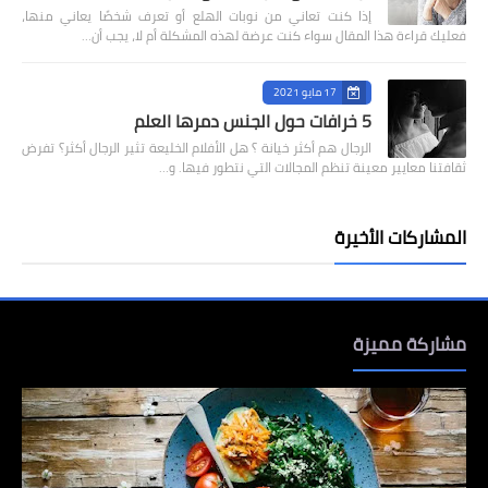
إذا كنت تعاني من نوبات الهلع أو تعرف شخصًا يعاني منها،
فعليك قراءة هذا المقال سواء كنت عرضة لهذه المشكلة أم لا، يجب أن…
17 مايو 2021
5 خرافات حول الجنس دمرها العلم
الرجال هم أكثر خيانة ؟ هل الأفلام الخليعة تثير الرجال أكثر؟ تفرض
ثقافتنا معايير معينة تنظم المجالات التي نتطور فيها. و…
المشاركات الأخيرة
مشاركة مميزة