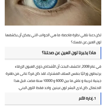
لكن دعنا نلقي نظرة فاحصة: ما هي الجوانب التي يمكن أن يكشفها
لون العين عن نفسك؟
ماذا يخبرنا لون العين عن صحتنا؟
في عام 2008، اكتشف البحث أن الأشخاص ذوي العيون الزرقاء
يرتبطون وراثيًا بنفس السلف المشترك. لقد كان فردًا عانى من طفرة
جينية غريبة و عاش ما بين 6000 و 10000 سنة مضت. قبل هذا
الاحتمال، كان لدى البشر لون عينين واحد فقط: اللون البني.
1. إدارة الألم