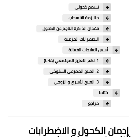
طب و صحة
تسمم كحولي
رياضة
متلازمة الانسحاب
فقدان الذاكرة الناجم عن الكحول
تغذية
الاضطرابات المزمنة
علاقات
أسس العلاجات الفعالة
العلاقات
1. نهج التعزيز المجتمعي (CRA)
2. العلاج المعرفي السلوكي
حياة جنسية
3. العلاج الأسري و الزوجي
ختاما
مراجع
إدمان الكحول و الاضطرابات