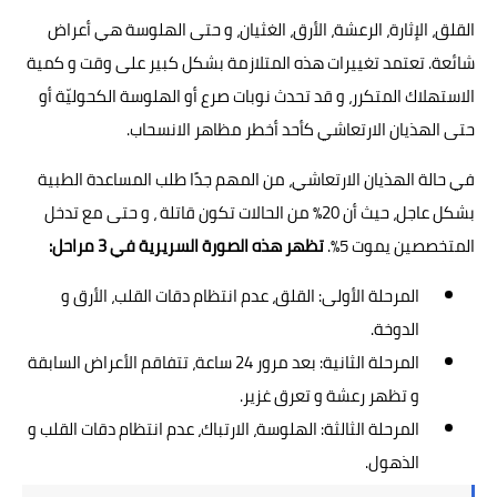
القلق، الإثارة، الرعشة، الأرق، الغثيان، و حتى الهلوسة هي أعراض
شائعة. تعتمد تغييرات هذه المتلازمة بشكل كبير على وقت و كمية
الاستهلاك المتكرر، و قد تحدث نوبات صرع أو الهلوسة الكحوليّة أو
حتى الهذيان الارتعاشي كأحد أخطر مظاهر الانسحاب.
في حالة الهذيان الارتعاشي، من المهم جدًا طلب المساعدة الطبية
بشكل عاجل، حيث أن 20٪ من الحالات تكون قاتلة ، و حتى مع تدخل
المتخصصين يموت 5٪.
تظهر هذه الصورة السريرية في 3 مراحل:
المرحلة الأولى: القلق، عدم انتظام دقات القلب، الأرق و
الدوخة.
المرحلة الثانية: بعد مرور 24 ساعة، تتفاقم الأعراض السابقة
و تظهر رعشة و تعرق غزير.
المرحلة الثالثة: الهلوسة، الارتباك، عدم انتظام دقات القلب و
الذهول.