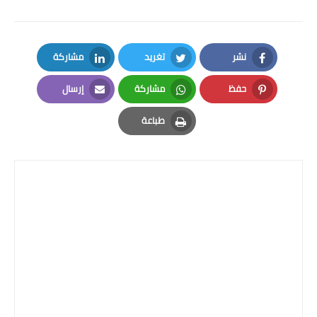
نشر
تغريد
مشاركة
LinkedIn
Twitter
Facebook
حفظ
مشاركة
إرسال
Email
Whatsapp
Pinterest
طباعة
Print