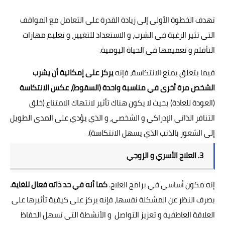
تهدف الخطوة الأولى إلى زيادة القدرة على التعامل مع المواقف
التي تثير الرغبة في الشرب، و الاستعداد للتغيير، و تعليم مهارات
التأقلم و تعميمها في الحياة اليومية.
فيما يتعلق بمنع الانتكاسة، فإنه
يركز على إمكانية أن يشرب
الشخص مرة أخرى في مناسبة واحدة (السقوط)، عكس الانتكاسة
(العودة للعادة) بحيث لا يكون هناك تأثير لانتهاك الامتناع (خلق
التنافر الذاتي الإدراكي و الشخصي، و الذي يؤدي على المدى الطويل
إلى الشعور بالذنب الذي يسهل الانتكاسة).
3. العلاج الأسري و الزوجي
إنه مكون أساسي في برامج العلاج.
كما أنه في حد ذاته فعال للغاية.
بصرف النظر عن المشكلة نفسها، فإنه يركز على كيفية تأثيرها على
العلاقة العاطفية و تعزيز التواصل و الأنشطة التي تسهل الحفاظ