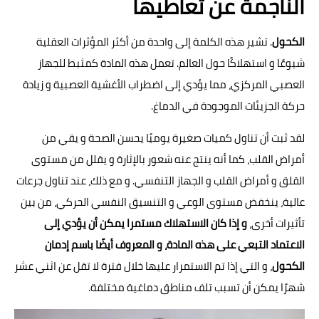
الناجمة عن تعاطيها
الكحول
. تشير هذه الكلمة إلى واحدة من أكثر المؤثرات العقلية
شيوعًا و استهلاكًا حول العالم. تعمل هذه المادة كمثبط للجهاز
العصبي المركزي، مما يؤدي إلى اضطراب الأغشية العصبية و زيادة
حركة الجزيئات الموجودة في الدماغ.
لقد ثبت أن تناول كميات صغيرة يوميًا يحسن الصحة و يقي من
أمراض القلب، كما أنه ينتج عنه شعور بالإثارة و يقلل من مستوى
القلق و أمراض القلب و الجهاز التنفسي. و مع ذلك، عند تناول جرعات
عالية، ينخفض ​​مستوى الوعي و التنسيق النفسي الحركي، من بين
تأثيرات أخرى،
و إذا كان الاستهلاك مستمرا يمكن أن يؤدي إلى
الاعتماد التبعي على هذه المادة، و المعروف أيضًا باسم إدمان
الكحول
، و التي إذا تم الاستمرار عليها خلال فترة لا تقل عن اثني عشر
شهرًا يمكن أن تسبب تلف مناطق دماغية مختلفة.