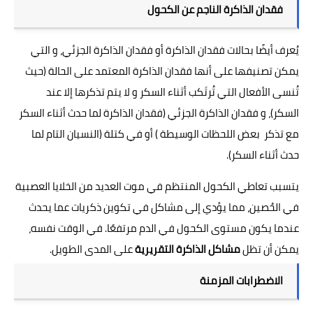
فقدان الذاكرة الناجم عن الكحول
يُعرف أيضًا بحالات فقدان الذاكرة أو فقدان الذاكرة الجزئي، و التي
يمكن تصنيفها على أنها فقدان الذاكرة المعتمد على الحالة (حيث
تُنسى الأفعال التي تُرتَكب أثناء السكر و لا يتم تذكرها إلا عند
السكر)، و فقدان الذاكرة الجزئي (فقدان الذاكرة لما حدث أثناء السكر
مع تذكر بعض اللحظات الوسيطة ) أو في كتلة (النسيان التام لما
حدث أثناء السكر).
يتسبب تعاطي الكحول المنتظم في موت العديد من الخلايا العصبية
في الحُصين، مما يؤدي إلى مشاكل في تكوين ذكريات عما يحدث
عندما يكون مستوى الكحول في الدم مرتفعًا. في الوقت نفسه،
يمكن أن تظل
مشاكل الذاكرة التقريرية
على المدى الطويل.
الاضطرابات المزمنة