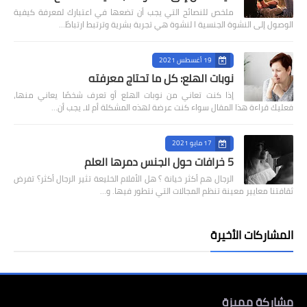
ملخص للنصائح التي يجب أن تضعها في اعتبارك لمعرفة كيفية
الوصول إلى النشوة الجنسية ا لنشوة هي تجربة بشرية وترتبط ارتباطً…
19 أغسطس 2021
نوبات الهلع: كل ما تحتاج معرفته
إذا كنت تعاني من نوبات الهلع أو تعرف شخصًا يعاني منها،
فعليك قراءة هذا المقال سواء كنت عرضة لهذه المشكلة أم لا، يجب أن…
17 مايو 2021
5 خرافات حول الجنس دمرها العلم
الرجال هم أكثر خيانة ؟ هل الأفلام الخليعة تثير الرجال أكثر؟ تفرض
ثقافتنا معايير معينة تنظم المجالات التي نتطور فيها. و…
المشاركات الأخيرة
مشاركة مميزة