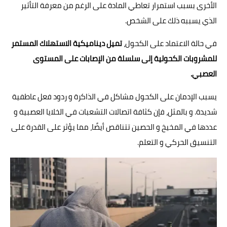
الأخرى بسبب استمرار تعاطي المادة على الرغم من معرفة التأثير
الذي يسببه ذلك على الشخص.
في حالة الاعتماد على الكحول،
تميل ديناميكية الاستهلاك المستمر
للمشروبات الكحولية إلى سلسلة من الإصابات على المستوى
العصبي.
يسبب الإدمان على الكحول مشاكل في الذاكرة و ردود فعل عاطفية
شديدة. و بالمثل، فإن كثافة اتصالات التشعبات في الخلايا العصبية و
عددها في المخيخ و الحصين تتناقص أيضًا، مما يؤثر على القدرة على
التنسيق الحركي و التعلم.