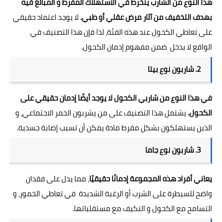
هذا النوع من الشارب ينخرط في الاستهلاك المفرط و المبالغ فيه
بهدف التخفيف من آثار مرض عقلي أو طبي.
لا يوجد اعتماد حقيقي
على تعاطي الكحول عند هذه الفئة، لذا فإن هذا التصنيف في
الواقع لا يدخل ضمن مفهوم إدمان الكحول.
2. شاربون نوع بيتا
في هذا النوع من شاربي الكحول لا يوجد أيضًا إدمان حقيقي على
الكحول.
يشتمل هذا التصنيف على من يشربون الخمر الاجتماعي، و
الذين يستهلكون بشكل مفرط مادة يمكن أن تسبب إصابة جسدية.
3. شاربون نوع جاما
يعاني أفراد هذه المجموعة إدمانًا حقيقيًا
، مما يدل على فقدان
واضح للسيطرة على الشرب أو الرغبة الشديدة في تعاطي الخمور، و
التسامح مع الكحول و التكيف مع مستقلباتها.