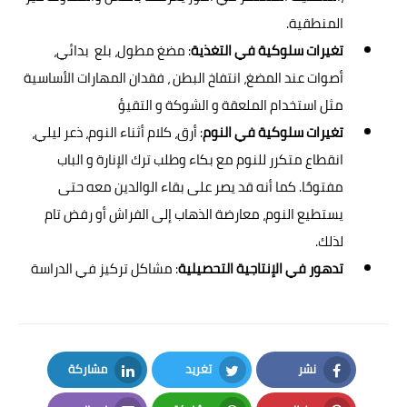
المنطقية.
تغيرات
سلوكية في التغذية
: مضغ مطول، بلع بدائي،
أصوات عند المضغ، انتفاخ البطن ، فقدان المهارات الأساسية
مثل استخدام الملعقة و الشوكة و التقيؤ
تغيرات سلوكية في النوم
: أرق، كلام أثناء النوم، ذعر ليلي،
انقطاع متكرر للنوم مع بكاء وطلب ترك الإنارة و الباب
مفتوحًا. كما أنه قد يصر على بقاء الوالدين معه حتى
يستطيع النوم، معارضة الذهاب إلى الفراش أو رفض تام
لذلك.
تدهور في الإنتاجية التحصيلية
: مشاكل تركيز في الدراسة
نشر
تغريد
مشاركة
LinkedIn
Twitter
Facebook