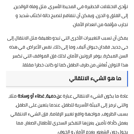
تؤدي الاختلالات الخطيرة في المحيط الأسري، مثل وفاة الوالدين،
إلى القلق و الحزن. ويمكن أن تتفاقم لتصبح حالة اكتئاب شديد و
تجارب مؤلمة من انعدام الأمان.
يمكن أن تسبب التغييرات الأخرى التي تبدو طفيفة مثل الانتقال إلى
حي جديد، فقدان حيوان أليف، وما إلى ذلك، نفس الأعراض. في هذه
السن المبكرة، يوفر الروتين الأمان، لذلك فإن المواقف التي تكسر
هذا التوازن تُعاش من طرف الطفل كما لو كانت خطرا مقلقا.
ما هو الشيء الانتقالي
عادة ما يكون الشيء الانتقالي عبارة ع
ن دمية، غطاء أو وسادة
مثلا،
والتي ترمز إلى البيئة الأسرية للطفل. عندما يتعين على الطفل،
بسبب الظروف، مواجهة واقع تغيير الإقامة، فإن الشيء الانتقالي
يعمل كأداة تأمين، يعززها التفكير السحري للأطفال الصغار، مما
يحول دون الشعور بعدم الأمان و الخوف.