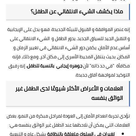
ماذا يكشف الشيء الانتقالي عن الطفل؟
إنه عنصر الموافقة و القبول للبيئة الجديدة. فهو يدل على الإيجابية
و التقبل الجيد للسياق الجديد. يدور الطفل و الشيء الانتقالي على
أساس عدم الأمان. يكمن دور الشيء الانتقالي في تغيير الزمان و
المكان، بحيث ينتقل المحيط الأسري إلى مكان آخر، ومع ذلك، فإنه
مكافأة "في حد ذاته" لأن
جوهره إيجابي بالنسبة للطفل.
إنه رفيق
التوكيد لمواجهة آفاق جديدة.
العلامات و الأعراض الأكثر شيوعًا لدى الطفل غير
الواثق بنفسه
تؤدي تجربة انعدام الأمان إلى العودة لمراحل مبكرة من النمو. بعض
العلامات التي يمكن أن نلاحظها عند الطفل غير الواثق بنفسه هي:
تغيرات
في السلوك متعلقة بالنظافة
بشكل عام و التبعية