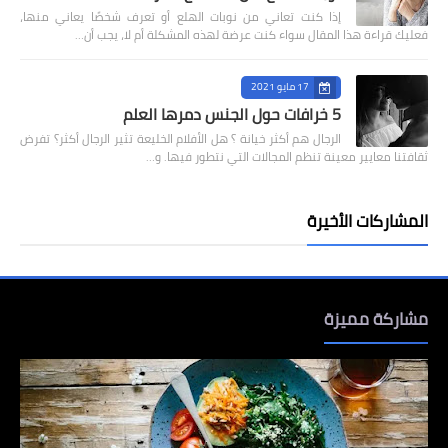
إذا كنت تعاني من نوبات الهلع أو تعرف شخصًا يعاني منها،
فعليك قراءة هذا المقال سواء كنت عرضة لهذه المشكلة أم لا، يجب أن…
17 مايو 2021
5 خرافات حول الجنس دمرها العلم
الرجال هم أكثر خيانة ؟ هل الأفلام الخليعة تثير الرجال أكثر؟ تفرض
ثقافتنا معايير معينة تنظم المجالات التي نتطور فيها. و…
المشاركات الأخيرة
مشاركة مميزة