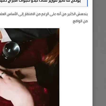
يوضح لنا تأثير فورير لماذا تبدو تنبؤات الأبراج دقي
يندهش الكثير من أنه على الرغم من الافتقار إلى الأساس العل
من الواقع.