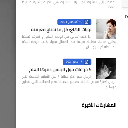
الوصول إلى النشوة الجنسية ا لنشوة هي تجربة بشرية وترتبط
ارتباطً…
ا
19 أغسطس 2021
نوبات الهلع: كل ما تحتاج معرفته
إذا كنت تعاني من نوبات الهلع أو تعرف شخصًا
يعاني منها، فعليك قراءة هذا المقال سواء كنت عرضة لهذه
المشكلة أم لا، يجب أن…
17 مايو 2021
5 خرافات حول الجنس دمرها العلم
الرجال هم أكثر خيانة ؟ هل الأفلام الخليعة تثير
الرجال أكثر؟ تفرض ثقافتنا معايير معينة تنظم المجالات التي نتطور
فيها. و…
المشاركات الأخيرة