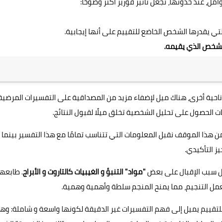
لتي يقدرها الشخص الخاضع للتقييم على أنها إيجابية.
شخص الذي يقيمه.
ناحية أخرى، هناك ميل لإضفاء مزيد من المصداقية على التفسيرات المرضية
قعات الحصول على تحليل الشخصية تخلق ميلًا لقبول النتائج.
ومن هذا الموقف نقبل المعلومات التي تتناسب تمامًا مع هذا التفسير بينما
ز التأكيدي.
يل سبب الإقبال على بعض
"مواد" التنبؤ و الغيبيات كالتاروت و الأبراج
. طابعها
مل التنجيم، مما يمنح المنجم سلطة وأهمية وهمية.
 للتقييم يميل إلى فهم التفسيرات غير الدقيقة لكونها واسعة و شاملة: وهذ