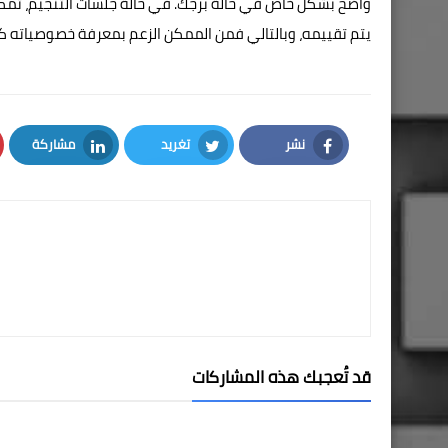
واضح بشكل خاص في حالة برجك. في حالة جلسات التنجيم، تُمَكن
يتم تقييمه، وبالتالي فمن الممكن الزعم بمعرفة خصوصياته ك
نشر
تغريد
مشاركة
LinkedIn
Twitter
Facebook
قد تُعجبك هذه المشاركات