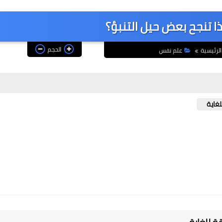
اذا تنجح بعض حيل التنبؤ؟
الحجم
لرئيسية
علم نفس
لغاية