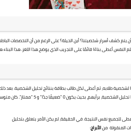
أن يتم كشف أسرار شخصيتنا؟ أين الحيلة؟ على الرغم من أن التخصصات الباطن
النفس أعطى بناءًا قائمًا على التجريب الذي يوضح هذا اللغز. هذا البناء ه
ًا لشخصية طلابه، ثم أعطى لكل طالب بطاقة بنتائج تحليل الشخصية. بعد ذلك
طلب من الطلاب أن يقيموا من 0 إلى 5 الدقة التي يصورهم بها تحليل الشخصية، برأيهم، بحيث يكون 0 "ضعيفًا جدًا" و 5 "ممتا
عطى للجميع نفس النتيجة. في الحقيقة، لم يكن الأمر يتعلق بتحليل
ات المنقولة من
الأبراج
: