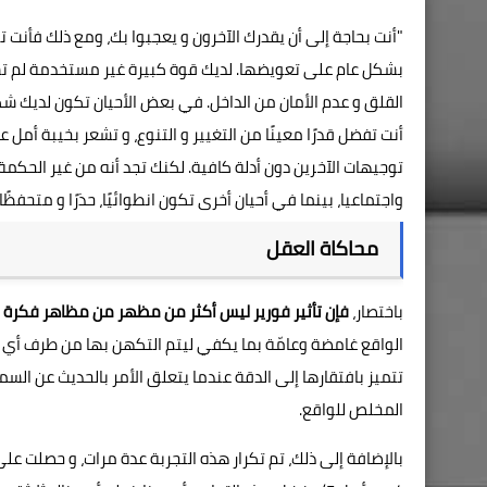
"أنت بحاجة إلى أن يقدرك الآخرون و يعجبوا بك، ومع ذلك فأنت
بشكل عام على تعويضها. لديك قوة كبيرة غير مستخدمة لم تستغل
القلق و عدم الأمان من الداخل. في بعض الأحيان تكون لديك شك
أنت تفضل قدرًا معينًا من التغيير و التنوع، و تشعر بخيبة أمل ع
توجيهات الآخرين دون أدلة كافية. لكنك تجد أنه من غير الحكمة 
واجتماعيا، بينما في أحيان أخرى تكون انطوائيًا، حذرًا و متحفظً
محاكاة العقل
باختصار،
فإن تأثير فورير ليس أكثر من مظهر من مظاهر فكرة
الواقع غامضة وعامّة بما يكفي ليتم التكهن بها من طرف أي 
تتميز بافتقارها إلى الدقة عندما يتعلق الأمر بالحديث عن ال
المخلص للواقع.
بالإضافة إلى ذلك، تم تكرار هذه التجربة عدة مرات، و حصلت عل