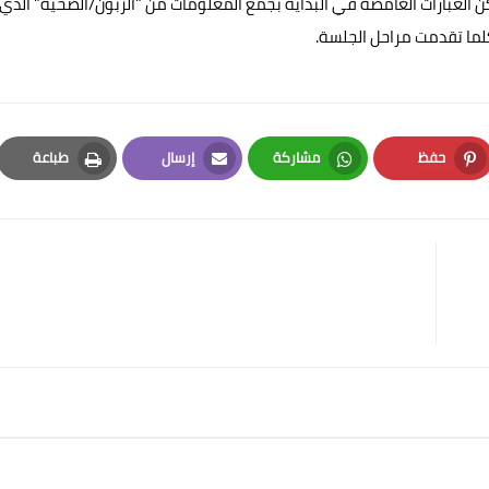
 العبارات الغامضة في البداية بجمع المعلومات من "الزبون/الضحية" الذي
لما تقدمت مراحل الجلسة.
حفظ
مشاركة
إرسال
طباعة
Print
Email
Whatsapp
Pinterest