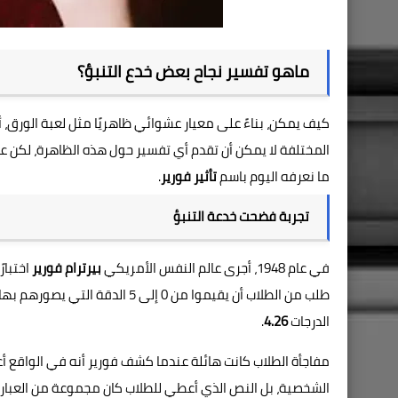
ماهو تفسير نجاح بعض خدع التنبؤ؟
كيف يمكن، بناءً على معيار عشوائي ظاهريًا مثل لعبة الورق، 
المختلفة لا يمكن أن تقدم أي تفسير حول هذه الظاهرة، لكن علم 
ما نعرفه اليوم باسم
تأثير فورير
.
تجربة فضحت خدعة التنبؤ
في عام 1948، أجرى عالم النفس الأمريكي
بيرترام فورير
اختبار
الدرجات
4.26
.
مفاجأة الطلاب كانت هائلة عندما كشف فورير أنه في الواقع أ
الشخصية، بل النص الذي أعطي للطلاب كان مجموعة من العبار