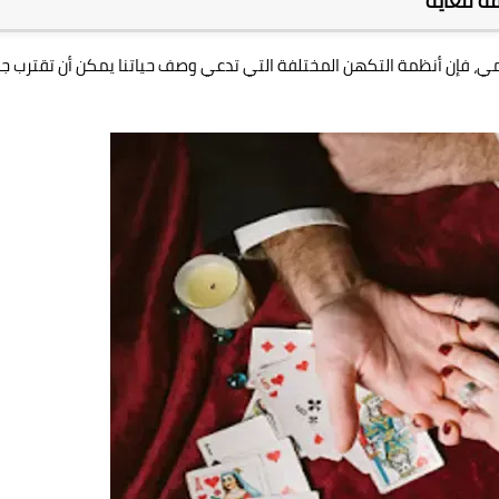
قة للغاية
مي، فإن أنظمة التكهن المختلفة التي تدعي وصف حياتنا يمكن أن تقترب جدً